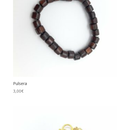
Pulsera
3,00
€