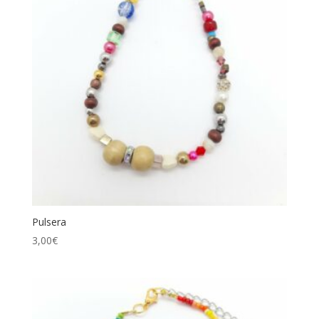
Pulsera
3,00
€