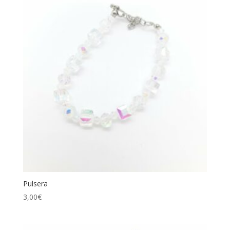
Pulsera
3,00
€