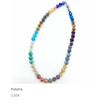
Pulsera
3,00
€