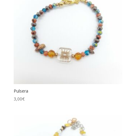
Pulsera
3,00
€