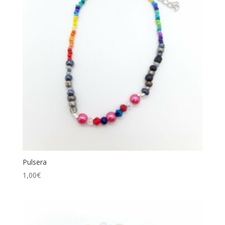
Pulsera
1,00
€