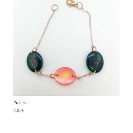
Pulsera
3,00
€