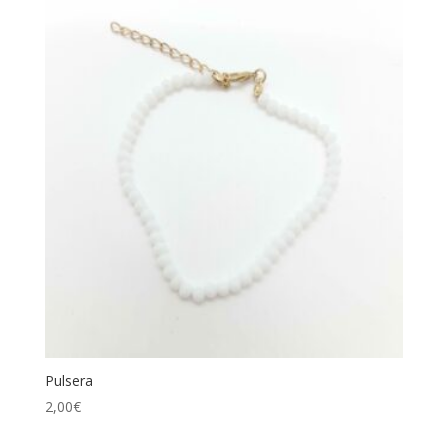
Pulsera
2,00
€