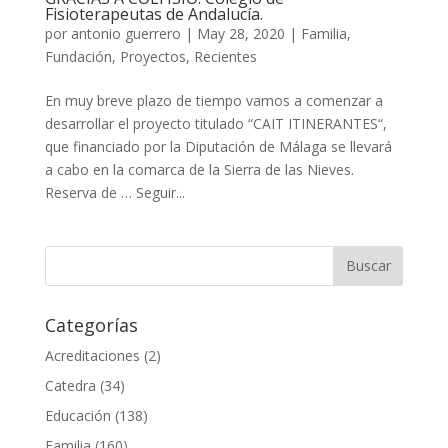
Fisioterapeutas de Andalucía.
por
antonio guerrero
|
May 28, 2020
|
Familia
,
Fundación
,
Proyectos
,
Recientes
En muy breve plazo de tiempo vamos a comenzar a
desarrollar el proyecto titulado “CAIT ITINERANTES“,
que financiado por la Diputación de Málaga se llevará
a cabo en la comarca de la Sierra de las Nieves.
Reserva de … Seguir...
Categorías
Acreditaciones
(2)
Catedra
(34)
Educación
(138)
Familia
(160)