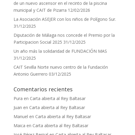
de un nuevo ascensor en el recinto de la piscina
municipal y CAIT de Pizarra
12/02/2026
La Asociación ASEJER con los niños de Polígono Sur.
31/12/2025
Diputación de Málaga nos concede el Premio por la
Participacion Social 2025
31/12/2025
Un año más la solidaridad de FUNDACIÓN MAS
31/12/2025
CAIT Sevilla Norte nuevo centro de la Fundación
Antonio Guerrero
03/12/2025
Comentarios recientes
Pura
en
Carta abierta al Rey Baltasar
Juan
en
Carta abierta al Rey Baltasar
Manuel
en
Carta abierta al Rey Baltasar
Maica
en
Carta abierta al Rey Baltasar
José Pérez Bernal
en
Carta abierta al Rey Baltasar