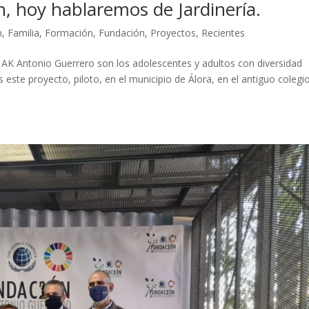
n, hoy hablaremos de Jardinería.
n
,
Familia
,
Formación
,
Fundación
,
Proyectos
,
Recientes
AK Antonio Guerrero son los adolescentes y adultos con diversidad
este proyecto, piloto, en el municipio de Álora, en el antiguo colegi