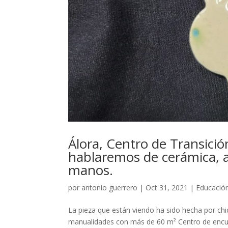
Álora, Centro de Transición
hablaremos de cerámica, a
manos.
por
antonio guerrero
|
Oct 31, 2021
|
Educació
La pieza que están viendo ha sido hecha por chica
manualidades con más de 60 m² Centro de encuad