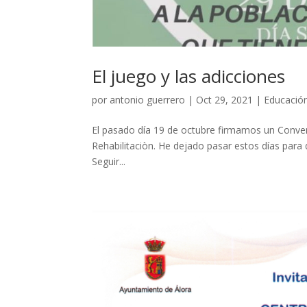
El juego y las adicciones
por
antonio guerrero
|
Oct 29, 2021
|
Educació
El pasado día 19 de octubre firmamos un Conven
Rehabilitaciòn. He dejado pasar estos días para
Seguir...