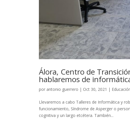
Álora, Centro de Transición
hablaremos de informática
por
antonio guerrero
|
Oct 30, 2021
|
Educació
Llevaremos a cabo Talleres de Informática y rob
funcionamiento, Síndrome de Asperger o persona
cognitiva y un largo etcétera. También...