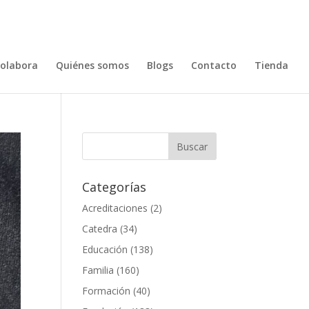
olabora
Quiénes somos
Blogs
Contacto
Tienda
Categorías
Acreditaciones
(2)
Catedra
(34)
Educación
(138)
Familia
(160)
Formación
(40)