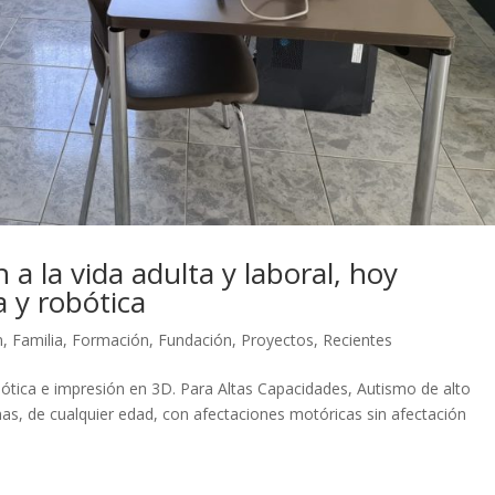
 a la vida adulta y laboral, hoy
 y robótica
n
,
Familia
,
Formación
,
Fundación
,
Proyectos
,
Recientes
ótica e impresión en 3D. Para Altas Capacidades, Autismo de alto
s, de cualquier edad, con afectaciones motóricas sin afectación