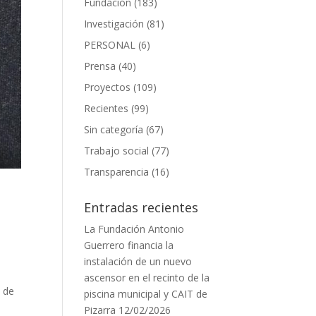
Fundación
(183)
Investigación
(81)
PERSONAL
(6)
Prensa
(40)
Proyectos
(109)
Recientes
(99)
Sin categoría
(67)
Trabajo social
(77)
Transparencia
(16)
Entradas recientes
La Fundación Antonio
Guerrero financia la
instalación de un nuevo
ascensor en el recinto de la
a de
piscina municipal y CAIT de
Pizarra
12/02/2026