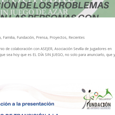
n
,
Familia
,
Fundación
,
Prensa
,
Proyectos
,
Recientes
io de colaboración con ASEJER, Asociación Sevilla de Jugadores en
 que sea hoy que es EL DÍA SIN JUEGO, no solo para anunciarlo, que 