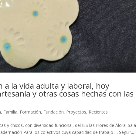
 a la vida adulta y laboral, hoy
rtesanía y otras cosas hechas con las
n
,
Familia
,
Formación
,
Fundación
,
Proyectos
,
Recientes
s y chicos, con diversidad funcional, del IES las Flores de Álora. Sal
ernación Para los colectivos cuya capacidad de trabajo … Seguir...