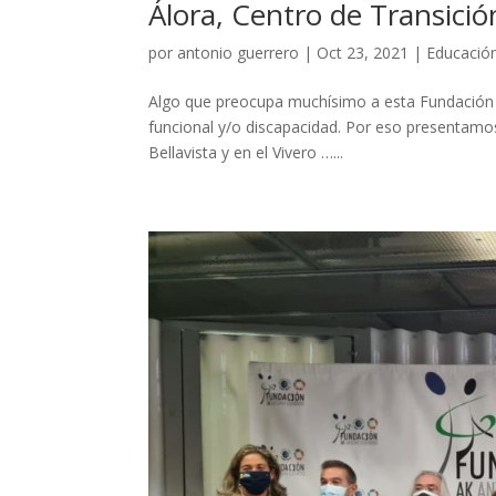
Álora, Centro de Transició
por
antonio guerrero
|
Oct 23, 2021
|
Educació
Algo que preocupa muchísimo a esta Fundación 
funcional y/o discapacidad. Por eso presentamos 
Bellavista y en el Vivero …...