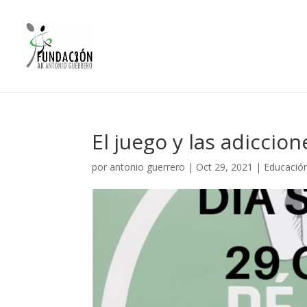
El juego y las adiccion
por
antonio guerrero
|
Oct 29, 2021
|
Educació