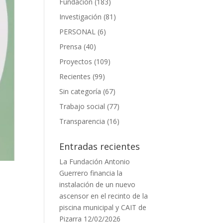
Fundación
(183)
Investigación
(81)
PERSONAL
(6)
Prensa
(40)
Proyectos
(109)
Recientes
(99)
Sin categoría
(67)
Trabajo social
(77)
Transparencia
(16)
Entradas recientes
La Fundación Antonio
Guerrero financia la
instalación de un nuevo
ascensor en el recinto de la
piscina municipal y CAIT de
Pizarra
12/02/2026