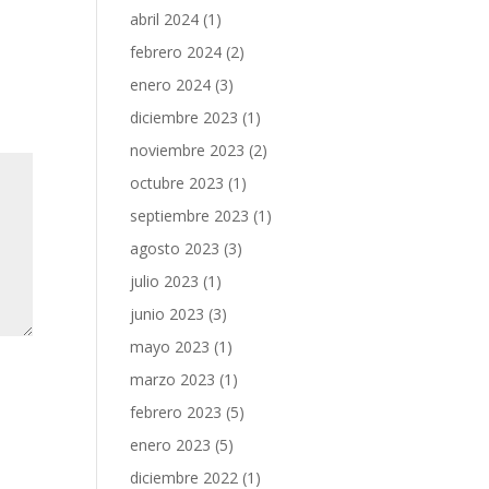
abril 2024
(1)
febrero 2024
(2)
enero 2024
(3)
diciembre 2023
(1)
noviembre 2023
(2)
octubre 2023
(1)
septiembre 2023
(1)
agosto 2023
(3)
julio 2023
(1)
junio 2023
(3)
mayo 2023
(1)
marzo 2023
(1)
febrero 2023
(5)
enero 2023
(5)
diciembre 2022
(1)