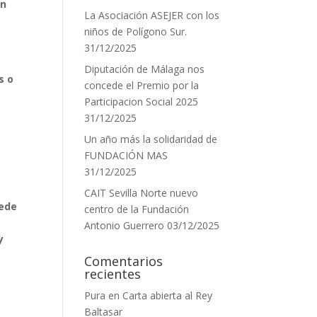
en
La Asociación ASEJER con los
niños de Polígono Sur.
31/12/2025
Diputación de Málaga nos
s o
concede el Premio por la
Participacion Social 2025
31/12/2025
Un año más la solidaridad de
FUNDACIÓN MAS
31/12/2025
CAIT Sevilla Norte nuevo
uede
centro de la Fundación
Antonio Guerrero
03/12/2025
y
Comentarios
recientes
Pura
en
Carta abierta al Rey
Baltasar