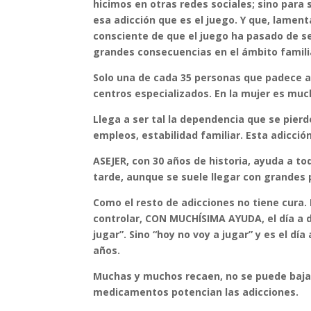
hicimos en otras redes sociales; sino para
esa adicción que es el juego. Y que, lamen
consciente de que el juego ha pasado de se
grandes consecuencias en el ámbito familiar
Solo una de cada 35 personas que padece ad
centros especializados. En la mujer es mu
Llega a ser tal la dependencia que se pierd
empleos, estabilidad familiar. Esta adicci
ASEJER, con 30 años de historia, ayuda a t
tarde, aunque se suele llegar con grandes
Como el resto de adicciones no tiene cura. 
controlar, CON MUCHÍSIMA AYUDA, el día a d
jugar”. Sino “hoy no voy a jugar” y es el dí
años.
Muchas y muchos recaen, no se puede baja
medicamentos potencian las adicciones.