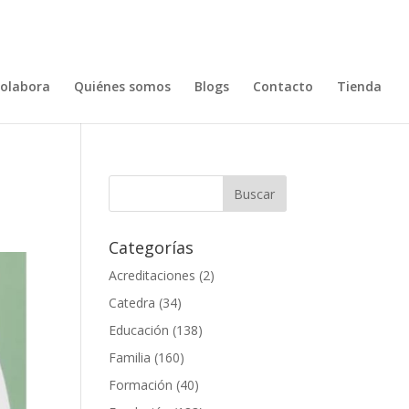
olabora
Quiénes somos
Blogs
Contacto
Tienda
Categorías
Acreditaciones
(2)
Catedra
(34)
Educación
(138)
Familia
(160)
Formación
(40)