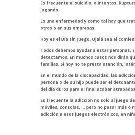
Es frecuente el suicidio, o intentos. Ruptu
jugando.
Es una enfermedad y como tal hay que tratar
otros o en sus empresas.
Hoy es el Día sin Juego. Ojalá sea el comi
Todos debemos ayudar a estar personas. Si
detectamos. En muchos casos nos dirán qu
familias. Si hoy no te presta atención, in
En el mundo de la discapacidad, las adicci
persona o de su hijo puede ser el detona
del día duros para al final acabar atrapado
Es frecuente la adicción no solo al juego de
móviles, consolas, … pero no pasar más o
adicción a esos juegos electrónicos, en niñ