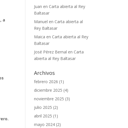
Juan
en
Carta abierta al Rey
Baltasar
, a
Manuel
en
Carta abierta al
Rey Baltasar
Maica
en
Carta abierta al Rey
Baltasar
José Pérez Bernal
en
Carta
abierta al Rey Baltasar
Archivos
os
febrero 2026
(1)
diciembre 2025
(4)
noviembre 2025
(3)
julio 2025
(2)
abril 2025
(1)
ero.
mayo 2024
(2)