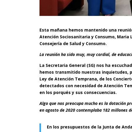
Esta mañana hemos mantenido una reunión c
Atención Sociosanitaria y Consumo, Maria 
Consejería de Salud y Consumo.
La reunión ha sido muy, muy cordial, de educaci
La Secretaria General (SG) nos ha escucha
hemos transmitido nuestras inquietudes, 
Ley de Atención Temprana, de los Concierto
detectados con necesidad de Atención Temp
en los porqués y sus consecuencias.
Algo que nos preocupa mucho es la dotación pr
en agosto de 2020 contemplaba 182 millones de
En los presupuestos de la Junta de Anda