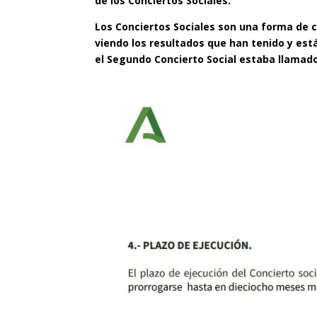
de los Conciertos Sociales.
Los Conciertos Sociales son una forma de c
viendo los resultados que han tenido y est
el Segundo Concierto Social estaba llamado 