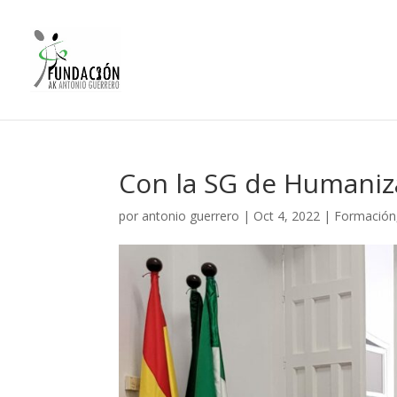
Con la SG de Humaniza
por
antonio guerrero
|
Oct 4, 2022
|
Formación