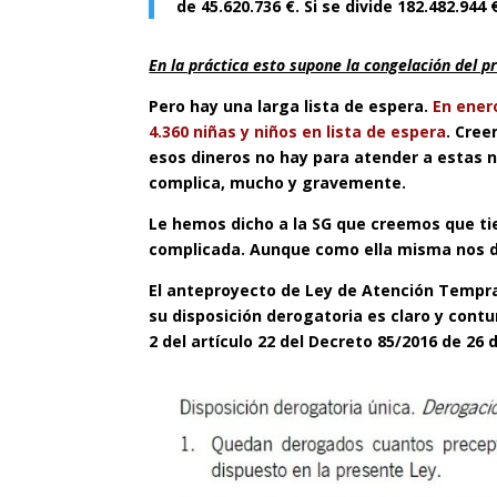
de 45.620.736 €. Si se divide 182.482.944 
En la práctica esto supone la congelación del
Pero hay una larga lista de espera.
En ener
4.360 niñas y niños en lista de espera
. Cre
esos dineros no hay para atender a estas ni
complica, mucho y gravemente.
Le hemos dicho a la SG que creemos que ti
complicada. Aunque como ella misma nos d
El anteproyecto de Ley de Atención Tempran
su disposición derogatoria es claro y contu
2 del artículo 22 del Decreto 85/2016 de 26 d