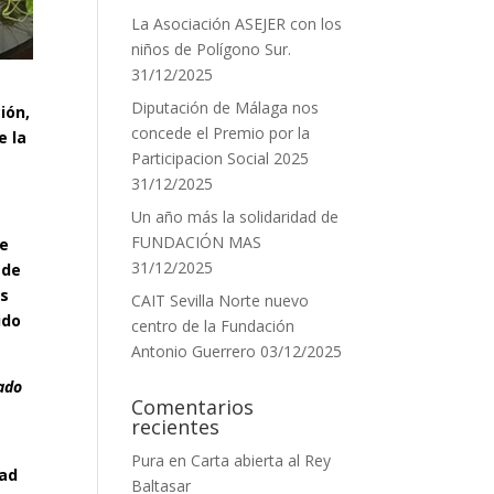
La Asociación ASEJER con los
niños de Polígono Sur.
31/12/2025
Diputación de Málaga nos
ión,
concede el Premio por la
e la
Participacion Social 2025
31/12/2025
Un año más la solidaridad de
FUNDACIÓN MAS
Le
31/12/2025
 de
es
CAIT Sevilla Norte nuevo
ido
centro de la Fundación
Antonio Guerrero
03/12/2025
ado
Comentarios
recientes
Pura
en
Carta abierta al Rey
dad
Baltasar