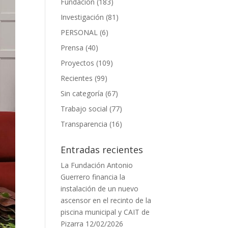
Fundación
(183)
Investigación
(81)
PERSONAL
(6)
Prensa
(40)
Proyectos
(109)
Recientes
(99)
Sin categoría
(67)
Trabajo social
(77)
Transparencia
(16)
Entradas recientes
La Fundación Antonio
Guerrero financia la
instalación de un nuevo
ascensor en el recinto de la
piscina municipal y CAIT de
Pizarra
12/02/2026