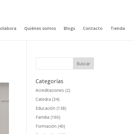
olabora
Quiénes somos
Blogs
Contacto
Tienda
Categorías
Acreditaciones
(2)
Catedra
(34)
Educación
(138)
Familia
(160)
Formación
(40)