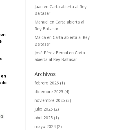
Juan
en
Carta abierta al Rey
Baltasar
Manuel
en
Carta abierta al
n
Rey Baltasar
con
Maica
en
Carta abierta al Rey
e
Baltasar
José Pérez Bernal
en
Carta
ue
abierta al Rey Baltasar
Archivos
 en
tado
febrero 2026
(1)
diciembre 2025
(4)
noviembre 2025
(3)
julio 2025
(2)
abril 2025
(1)
mayo 2024
(2)