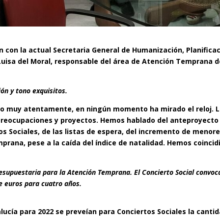
on la actual Secretaria General de Humanización, Planificac
Luisa del Moral, responsable del área de Atención Temprana
d
ón y tono exquisitos.
do muy atentamente, en ningún momento ha mirado el reloj. 
preocupaciones y proyectos. Hemos hablado del anteproyecto
s Sociales, de las listas de espera, del incremento de menor
rana, pese a la caída del índice de natalidad. Hemos coincid
esupuestaria para la Atención Temprana. El Concierto Social convoc
 euros para cuatro años.
lucía para 2022 se preveían para Conciertos Sociales la canti