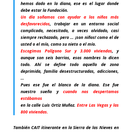
hemos dado en la diana, ese es el lugar donde
debe estar la Fundación.
Un día soñamos con ayudar a los niños más
desfavorecidos
, trabajar en un entorno social
complicado, necesitado, a veces olvidado, casi
siempre rechazado, pero … ¡son niños! como el de
usted o el mío, como su nieto o el mío.
Escogimos Polígono Sur y 3.000 viviendas
, y
aunque son seis barrios, esos nombres lo dicen
todo. Ahí se define todo aquello de zona
deprimida, familia desestructuradas, adicciones,
…
Pues ese fue el blanco de la diana. Ese fue
nuestro sueño y
cuando nos despertamos
estábamos
en la calle Luis Ortiz Muñoz.
Entre Las Vegas y las
800 viviendas.
También CAIT itinerante en la Sierra de las Nieves en