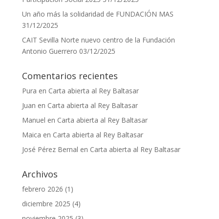
Un año más la solidaridad de FUNDACIÓN MAS
31/12/2025
CAIT Sevilla Norte nuevo centro de la Fundación
Antonio Guerrero
03/12/2025
Comentarios recientes
Pura
en
Carta abierta al Rey Baltasar
Juan
en
Carta abierta al Rey Baltasar
Manuel
en
Carta abierta al Rey Baltasar
Maica
en
Carta abierta al Rey Baltasar
José Pérez Bernal
en
Carta abierta al Rey Baltasar
Archivos
febrero 2026
(1)
diciembre 2025
(4)
noviembre 2025
(3)