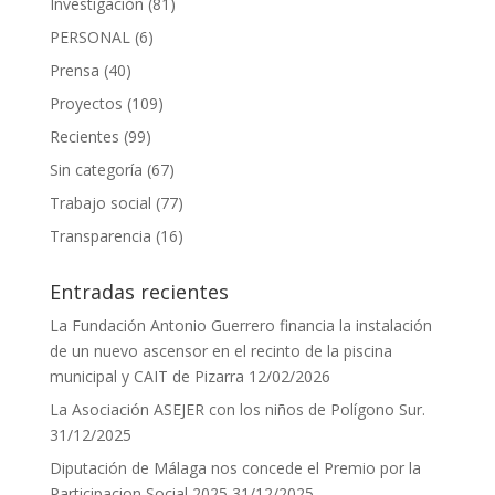
Investigación
(81)
PERSONAL
(6)
Prensa
(40)
Proyectos
(109)
Recientes
(99)
Sin categoría
(67)
Trabajo social
(77)
Transparencia
(16)
Entradas recientes
La Fundación Antonio Guerrero financia la instalación
de un nuevo ascensor en el recinto de la piscina
municipal y CAIT de Pizarra
12/02/2026
La Asociación ASEJER con los niños de Polígono Sur.
31/12/2025
Diputación de Málaga nos concede el Premio por la
Participacion Social 2025
31/12/2025