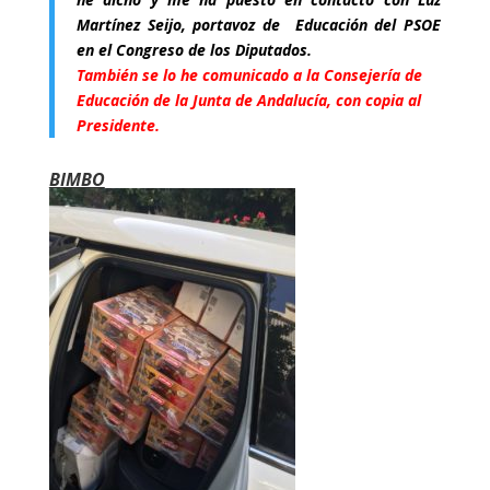
Martínez Seijo, portavoz de Educación del PSOE
en el Congreso de los Diputados.
También se lo he comunicado a la Consejería de
Educación de la Junta de Andalucía, con copia al
Presidente.
BIMBO