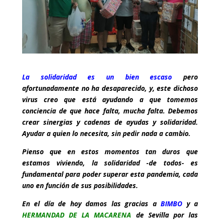
La solidaridad es un bien escaso
pero
afortunadamente no ha desaparecido, y, este dichoso
virus creo que está ayudando a que tomemos
conciencia de que hace falta, mucha falta. Debemos
crear sinergias y cadenas de ayudas y solidaridad.
Ayudar a quien lo necesita, sin pedir nada a cambio.
Pienso que en estos momentos tan duros que
estamos viviendo, la solidaridad -de todos- es
fundamental para poder superar esta pandemia, cada
uno en función de sus posibilidades.
En el día de hoy damos las gracias a
BIMBO
y a
HERMANDAD DE LA MACARENA
de Sevilla por las