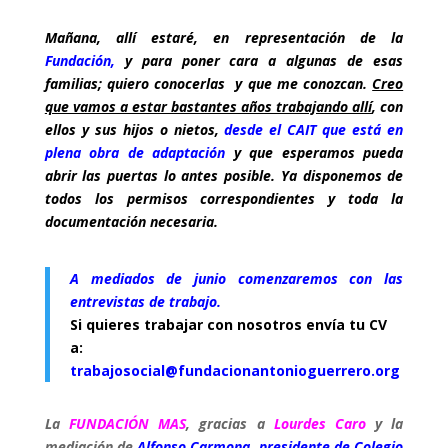
Mañana, allí estaré, en representación de la
Fundación,
y para poner cara a algunas de esas
familias; quiero conocerlas y que me conozcan.
Creo
que vamos a estar bastantes años trabajando allí
, con
ellos y sus hijos o nietos,
desde el CAIT que está en
plena obra de adaptación
y que esperamos pueda
abrir las puertas lo antes posible. Ya disponemos de
todos los permisos correspondientes y toda la
documentación necesaria.
A mediados de junio comenzaremos con las
entrevistas de trabajo.
Si quieres trabajar con nosotros envía tu CV
a:
trabajosocial@fundacionantonioguerrero.org
La
FUNDACIÓN MAS
, gracias a
Lourdes Caro
y la
mediación de
Alfonso Carmona, presidente de Colegio