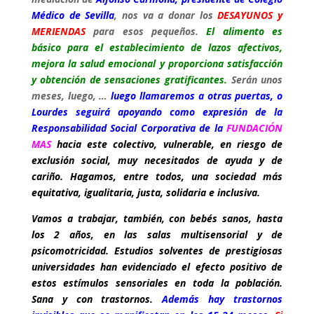
Médico de Sevilla
, nos va a donar los
DESAYUNOS y
MERIENDAS
para esos pequeños.
El alimento es
básico para el establecimiento de lazos afectivos,
mejora la salud emocional y proporciona satisfacción
y obtención de sensaciones gratificantes.
Serán unos
meses, luego, …
luego llamaremos a otras puertas, o
Lourdes seguirá apoyando como expresión de la
Responsabilidad Social Corporativa de la
FUNDACIÓN
MAS
hacia este colectivo, vulnerable, en riesgo de
exclusión social, muy necesitados de ayuda y de
cariño. Hagamos, entre todos, una sociedad más
equitativa, igualitaria, justa, solidaria e inclusiva.
Vamos a trabajar, también, con bebés sanos, hasta
los 2 años, en las salas multisensorial y de
psicomotricidad. Estudios solventes de prestigiosas
universidades han evidenciado el efecto positivo de
estos estímulos sensoriales en toda la población.
Sana y con trastornos.
Además hay trastornos