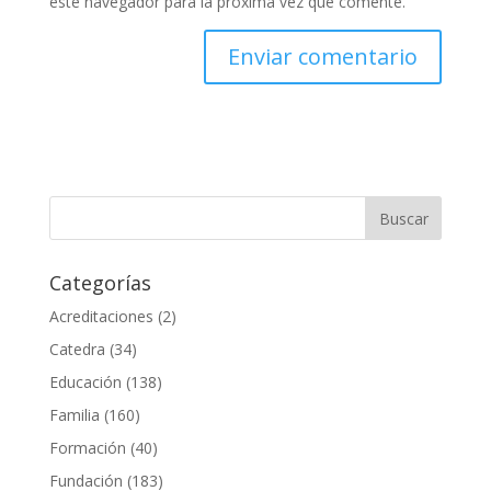
este navegador para la próxima vez que comente.
Categorías
Acreditaciones
(2)
Catedra
(34)
Educación
(138)
Familia
(160)
Formación
(40)
Fundación
(183)