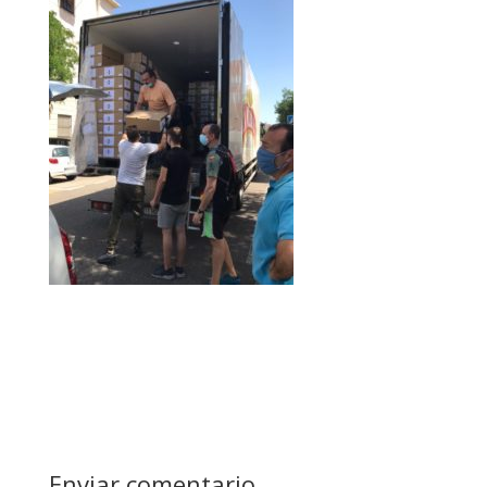
Enviar comentario