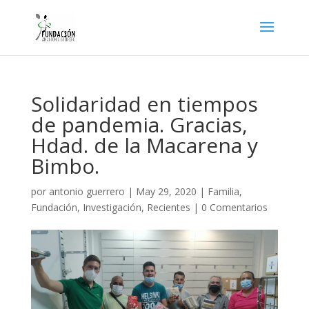
Solidaridad en tiempos
de pandemia. Gracias,
Hdad. de la Macarena y
Bimbo.
por
antonio guerrero
|
May 29, 2020
|
Familia
,
Fundación
,
Investigación
,
Recientes
|
0 Comentarios