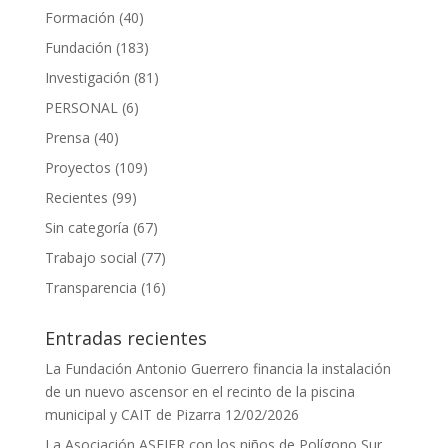
Formación
(40)
Fundación
(183)
Investigación
(81)
PERSONAL
(6)
Prensa
(40)
Proyectos
(109)
Recientes
(99)
Sin categoría
(67)
Trabajo social
(77)
Transparencia
(16)
Entradas recientes
La Fundación Antonio Guerrero financia la instalación
de un nuevo ascensor en el recinto de la piscina
municipal y CAIT de Pizarra
12/02/2026
La Asociación ASEJER con los niños de Polígono Sur.