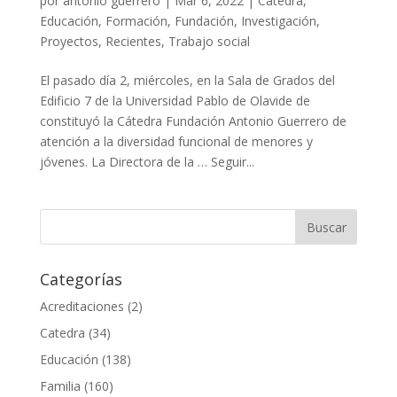
por
antonio guerrero
|
Mar 6, 2022
|
Catedra
,
Educación
,
Formación
,
Fundación
,
Investigación
,
Proyectos
,
Recientes
,
Trabajo social
El pasado día 2, miércoles, en la Sala de Grados del
Edificio 7 de la Universidad Pablo de Olavide de
constituyó la Cátedra Fundación Antonio Guerrero de
atención a la diversidad funcional de menores y
jóvenes. La Directora de la … Seguir...
Categorías
Acreditaciones
(2)
Catedra
(34)
Educación
(138)
Familia
(160)