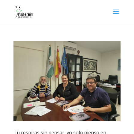
Tú respiras sin pensar, yo solo pienso en