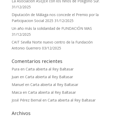
La Asociación ASEJER con los niños de Polígono Sur.
31/12/2025
Diputación de Málaga nos concede el Premio por la
Participacion Social 2025
31/12/2025
Un año más la solidaridad de FUNDACIÓN MAS
31/12/2025
CAIT Sevilla Norte nuevo centro de la Fundación
Antonio Guerrero
03/12/2025
Comentarios recientes
Pura
en
Carta abierta al Rey Baltasar
Juan
en
Carta abierta al Rey Baltasar
Manuel
en
Carta abierta al Rey Baltasar
Maica
en
Carta abierta al Rey Baltasar
José Pérez Bernal
en
Carta abierta al Rey Baltasar
Archivos