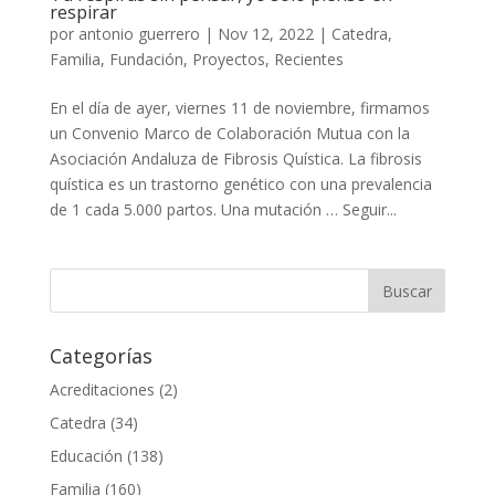
respirar
por
antonio guerrero
|
Nov 12, 2022
|
Catedra
,
Familia
,
Fundación
,
Proyectos
,
Recientes
En el día de ayer, viernes 11 de noviembre, firmamos
un Convenio Marco de Colaboración Mutua con la
Asociación Andaluza de Fibrosis Quística. La fibrosis
quística es un trastorno genético con una prevalencia
de 1 cada 5.000 partos. Una mutación … Seguir...
Categorías
Acreditaciones
(2)
Catedra
(34)
Educación
(138)
Familia
(160)