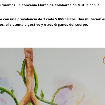
, firmamos un Convenio Marco de Colaboración Mutua con la
ico con una prevalencia de 1 cada 5.000 partos. Una mutación e
s, el sistema digestivo y otros órganos del cuerpo.
”