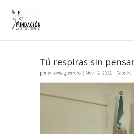
Tú respiras sin pensar
por
antonio guerrero
|
Nov 12, 2022
|
Catedra