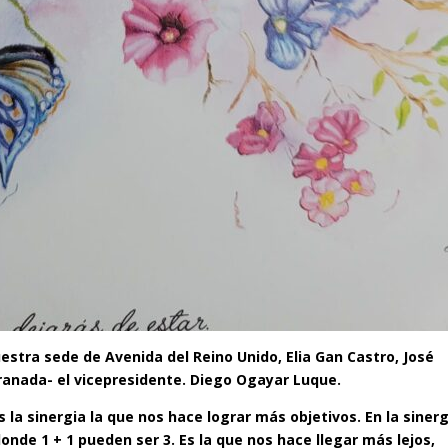
estra sede de Avenida del Reino Unido, Elia Gan Castro, José
anada- el vicepresidente. Diego Ogayar Luque.
a sinergia la que nos hace lograr más objetivos. En la sinerg
onde 1 + 1 pueden ser 3. Es la que nos hace llegar más lejos,