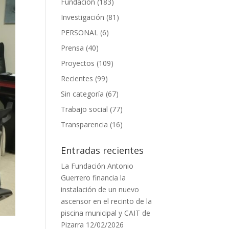
Fundación
(183)
Investigación
(81)
PERSONAL
(6)
Prensa
(40)
Proyectos
(109)
Recientes
(99)
Sin categoría
(67)
Trabajo social
(77)
Transparencia
(16)
Entradas recientes
La Fundación Antonio
Guerrero financia la
instalación de un nuevo
ascensor en el recinto de la
piscina municipal y CAIT de
Pizarra
12/02/2026