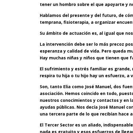
tener un hombro sobre el que apoyarte y no
Hablamos del presente y del futuro, de c
temprana, fisioterapia, a organizar encuent
Su ámbito de actuación es, al igual que nos
La intervención debe ser lo más precoz p
esperanza y calidad de vida. Pero queda mu
Hay muchas niñas y niños que tienen que f
El sufrimiento y estrés familiar es grande
respira tu hija o tu hijo hay un esfuerzo, 
Son, tanto Elia como José Manuel, dos fuen
asociación. Hemos coincido en todo, puesto
nuestros conocimientos y contactos y en l
ayudas públicas. Nos decía José Manuel c
una tercera parte de lo que recibían hace
El Tercer Sector es un aliado, indispensabl
nada es gratuito y esos esfuerzos de llega