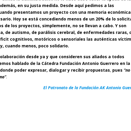
 además, en su justa medida. Desde aquí pedimos a las
 cuando presentamos un proyecto con una memoria económica
sario. Hoy se está concediendo menos de un 20% de lo solicit
 de los proyectos, simplemente, no se llevan a cabo. Y son
ica, de autismo, de parálisis cerebral, de enfermedades raras, 
ficit cognitivos, motóricos o sensoriales las auténticas vícti
, cuando menos, poco solidario.
olaboración desde ya y que consideren sus aliados a todos
emos hablado de la Cátedra Fundación Antonio Guerrero en la
donde poder expresar, dialogar y recibir propuestas
,
pues
“no
ino”
.
El Patronato de la Fundación AK Antonio Gue