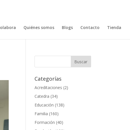
olabora
Quiénes somos
Blogs
Contacto
Tienda
Categorías
Acreditaciones
(2)
Catedra
(34)
Educación
(138)
Familia
(160)
Formación
(40)