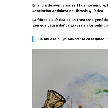
En el día de ayer, viernes 11 de noviembre
Asociación Andaluza de Fibrosis Quística.
La fibrosis quística es un trastorno genét
gen que causa daños graves en los pulmone
De ahí ese
“… yo solo pienso en respirar…